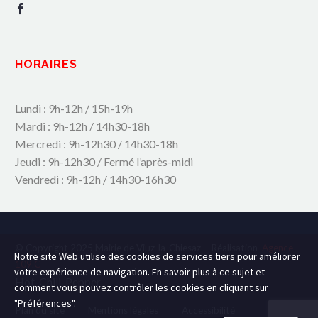
HORAIRES
Lundi : 9h-12h / 15h-19h
Mardi : 9h-12h / 14h30-18h
Mercredi : 9h-12h30 / 14h30-18h
Jeudi : 9h-12h30 / Fermé l’après-midi
Vendredi : 9h-12h / 14h30-16h30
© Copyright 2025 Mairie de Viuz-la-Chiesaz – Réalisation
Agence
Notre site Web utilise des cookies de services tiers pour améliorer
109.C
votre expérience de navigation. En savoir plus à ce sujet et
Hot-Chili_Pepper
comment vous pouvez contrôler les cookies en cliquant sur
"Préférences".
Plan du site
Mentions légales
Accessibilité