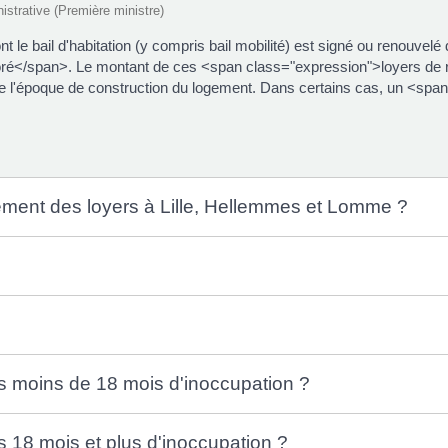
nistrative (Première ministre)
t le bail d'habitation (y compris bail mobilité) est signé ou renouve
oré</span>. Le montant de ces <span class="expression">loyers de 
 de l'époque de construction du logement. Dans certains cas, un <s
ement des loyers à Lille, Hellemmes et Lomme ?
ès moins de 18 mois d'inoccupation ?
s 18 mois et plus d'inoccupation ?