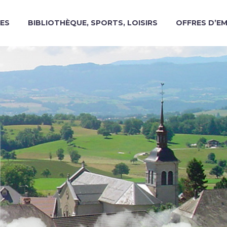
ES
BIBLIOTHÈQUE, SPORTS, LOISIRS
OFFRES D’E