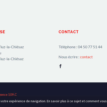
SE
CONTACT
iuz-la-Chiésaz
Téléphone : 04 50 77 51 44
u
Nous écrire :
contact
iuz-la-Chiésaz
gence 109.C
r votre expérience de navigation. En savoir plus à ce sujet et comment vou