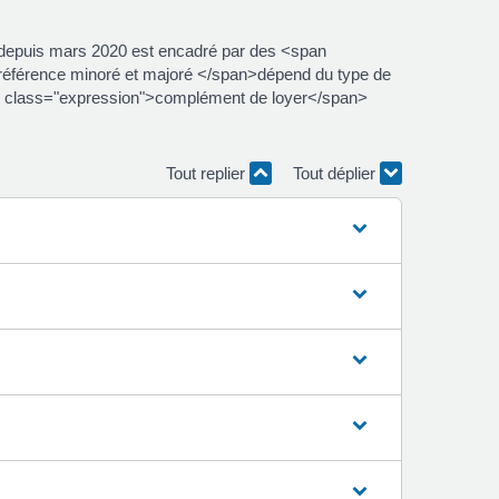
lé depuis mars 2020 est encadré par des <span
référence minoré et majoré </span>dépend du type de
pan class="expression">complément de loyer</span>
Tout replier
Tout déplier