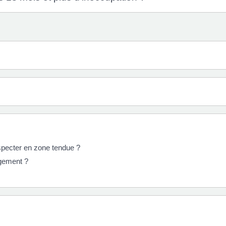
specter en zone tendue ?
logement ?