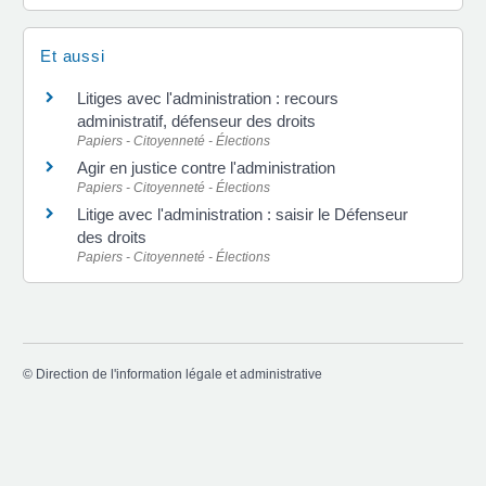
Et aussi
Litiges avec l'administration : recours
administratif, défenseur des droits
Papiers - Citoyenneté - Élections
Agir en justice contre l'administration
Papiers - Citoyenneté - Élections
Litige avec l'administration : saisir le Défenseur
des droits
Papiers - Citoyenneté - Élections
©
Direction de l'information légale et administrative