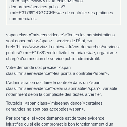
href="https://www.viuz-la-chiesaz.fr/vos-
demarches/services-publics/?
xml=R31769">DGCCRF</a> de contrôler ses pratiques
commerciales.
<span class="miseenevidence">Toutes les administrations
sont concernées</span> : service de l’État, <a
href="https://www.viuz-la-chiesaz.fr/vos-demarches/services-
publics/?xml=R1088">collectivité territoriale</a>, organisme
chargé d'un mission de service public administratif.
Votre demande doit préciser <span
class="miseenevidence">les points à contrôler</span>.
L'administration doit faire le contrôle dans un <span
class="miseenevidence">délai raisonnable</span>, variable
notamment selon la complexité des textes à vérifier.
Toutefois, <span class="miseenevidence">certaines
demandes ne sont pas acceptées</span>.
Par exemple, si votre demande est de toute évidence
injustifiée ou si elle compromet le bon fonctionnement d'un