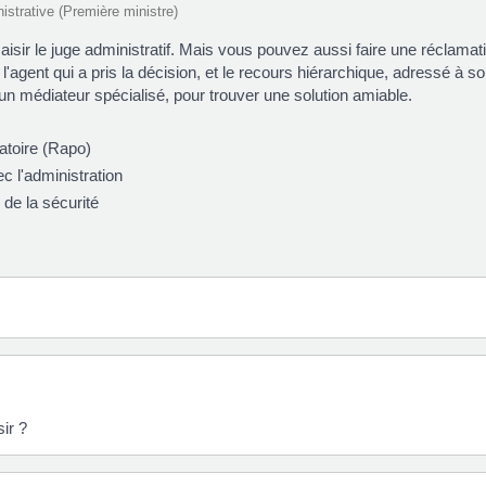
nistrative (Première ministre)
isir le juge administratif. Mais vous pouvez aussi faire une réclamati
l'agent qui a pris la décision, et le recours hiérarchique, adressé à 
 un médiateur spécialisé, pour trouver une solution amiable.
atoire (Rapo)
c l'administration
 de la sécurité
ir ?