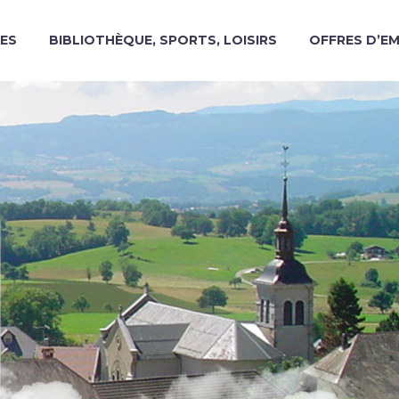
ES
BIBLIOTHÈQUE, SPORTS, LOISIRS
OFFRES D’E