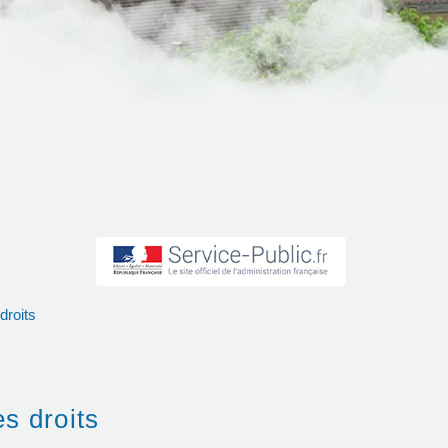
droits
es droits