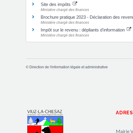
Site des impôts
Ministère chargé des finances
Brochure pratique 2023 - Déclaration des reve
Ministère chargé des finances
Impôt sur le revenu : dépliants d'information
Ministère chargé des finances
©
Direction de l'information légale et administrative
ADRES
Mairie V