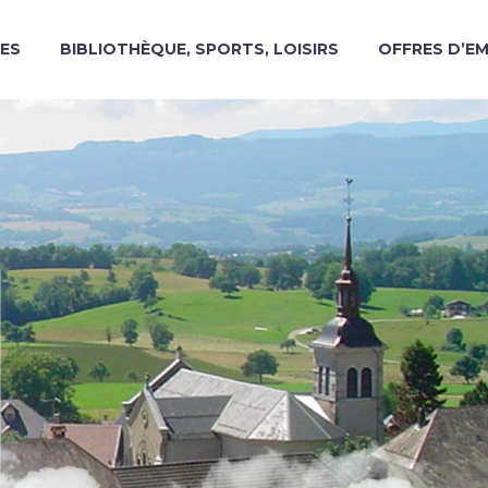
ES
BIBLIOTHÈQUE, SPORTS, LOISIRS
OFFRES D’E