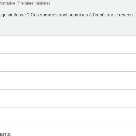
nistrative (Première ministre)
age vieillesse ? Ces sommes sont soumises à l'impôt sur le revenu. 
ants