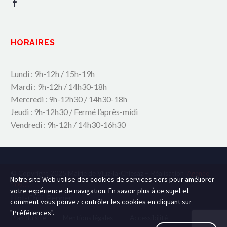
HORAIRES
Lundi : 9h-12h / 15h-19h
Mardi : 9h-12h / 14h30-18h
Mercredi : 9h-12h30 / 14h30-18h
Jeudi : 9h-12h30 / Fermé l’après-midi
Vendredi : 9h-12h / 14h30-16h30
© Copyright 2025 Mairie de Viuz-la-Chiesaz – Réalisation
Agence
Notre site Web utilise des cookies de services tiers pour améliorer
109.C
votre expérience de navigation. En savoir plus à ce sujet et
Hot-Chili_Pepper
comment vous pouvez contrôler les cookies en cliquant sur
"Préférences".
Plan du site
Mentions légales
Accessibilité