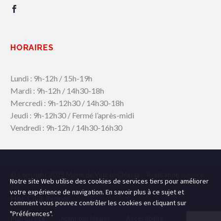
HORAIRES
Lundi : 9h-12h / 15h-19h
Mardi : 9h-12h / 14h30-18h
Mercredi : 9h-12h30 / 14h30-18h
Jeudi : 9h-12h30 / Fermé l’après-midi
Vendredi : 9h-12h / 14h30-16h30
© Copyright 2025 Mairie de Viuz-la-Chiesaz – Réalisation
Agence
Notre site Web utilise des cookies de services tiers pour améliorer
109.C
votre expérience de navigation. En savoir plus à ce sujet et
Hot-Chili_Pepper
comment vous pouvez contrôler les cookies en cliquant sur
"Préférences".
Plan du site
Mentions légales
Accessibilité