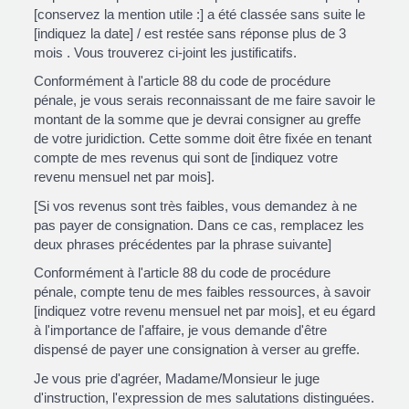
[conservez la mention utile :] a été classée sans suite le
[indiquez la date] / est restée sans réponse plus de 3
mois . Vous trouverez ci-joint les justificatifs.
Conformément à l'article 88 du code de procédure
pénale, je vous serais reconnaissant de me faire savoir le
montant de la somme que je devrai consigner au greffe
de votre juridiction. Cette somme doit être fixée en tenant
compte de mes revenus qui sont de [indiquez votre
revenu mensuel net par mois].
[Si vos revenus sont très faibles, vous demandez à ne
pas payer de consignation. Dans ce cas, remplacez les
deux phrases précédentes par la phrase suivante]
Conformément à l'article 88 du code de procédure
pénale, compte tenu de mes faibles ressources, à savoir
[indiquez votre revenu mensuel net par mois], et eu égard
à l'importance de l'affaire, je vous demande d'être
dispensé de payer une consignation à verser au greffe.
Je vous prie d'agréer, Madame/Monsieur le juge
d'instruction, l'expression de mes salutations distinguées.