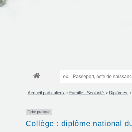
Accueil particuliers
Famille - Scolarité
Diplômes
>
>
>
Fiche pratique
Collège : diplôme national du