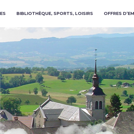
ES
BIBLIOTHÈQUE, SPORTS, LOISIRS
OFFRES D’E