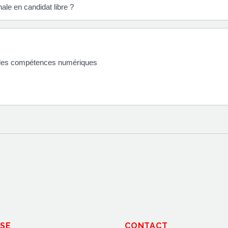
le en candidat libre ?
on des compétences numériques
SE
CONTACT