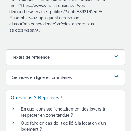
href="https://www.viuz-la-chiesaz.fr/vos-
demarches/services-publics/?xml=F36219">d'Est
Ensemble</a> appliquent des <span
class="miseenevidence">règles encore plus
strictes</span>.
Textes de référence
Services en ligne et formulaires
Questions ? Réponses !
En quoi consiste l'encadrement des loyers à
respecter en zone tendue ?
Que faire en cas de litige lié à la location d'un
logement ?