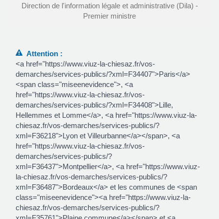
Direction de l'information légale et administrative (Dila) -
Premier ministre
Attention :
<a href="https://www.viuz-la-chiesaz.fr/vos-
demarches/services-publics/?xml=F34407">Paris</a>
<span class="miseenevidence">, <a
href="https://www.viuz-la-chiesaz.fr/vos-
demarches/services-publics/?xml=F34408">Lille,
Hellemmes et Lomme</a>, <a href="https://www.viuz-la-
chiesaz.fr/vos-demarches/services-publics/?
xml=F36218">Lyon et Villeurbanne</a></span>, <a
href="https://www.viuz-la-chiesaz.fr/vos-
demarches/services-publics/?
xml=F36437">Montpellier</a>, <a href="https://www.viuz-
la-chiesaz.fr/vos-demarches/services-publics/?
xml=F36487">Bordeaux</a> et les communes de <span
class="miseenevidence"><a href="https://www.viuz-la-
chiesaz.fr/vos-demarches/services-publics/?
xml=F35761">Plaine commune</a></span> et <a