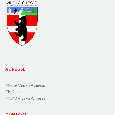
ADRESSE
Mairie Viuz-la-Chiésaz
Chef-lieu
74540 Viuz-la-Chiésaz
CONTACT