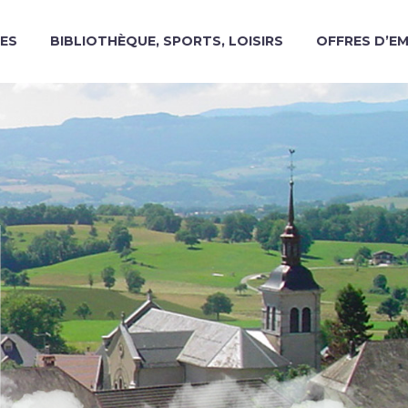
ES
BIBLIOTHÈQUE, SPORTS, LOISIRS
OFFRES D’E