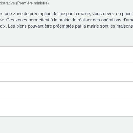
nistrative (Première ministre)
ns une zone de préemption définie par la mairie, vous devez en priorit
>. Ces zones permettent à la mairie de réaliser des opérations d'am
hoix. Les biens pouvant être préemptés par la mairie sont les maisons 