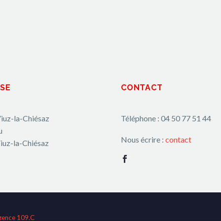
SE
CONTACT
iuz-la-Chiésaz
Téléphone : 04 50 77 51 44
u
Nous écrire :
contact
iuz-la-Chiésaz
gence 109.C