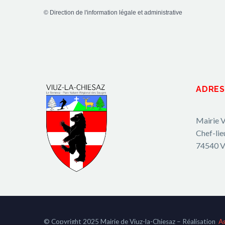
©
Direction de l'information légale et administrative
ADRES
Mairie V
Chef-lie
74540 V
© Copyright 2025 Mairie de Viuz-la-Chiesaz – Réalisation
A