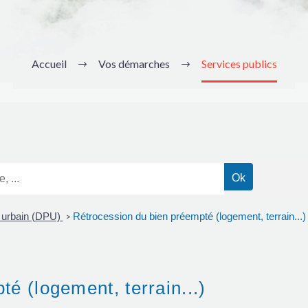
Accueil
Vos démarches
Services publics
n urbain (DPU)
Rétrocession du bien préempté (logement, terrain...)
>
é (logement, terrain...)