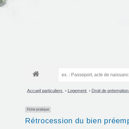
Accueil particuliers
Logement
Droit de préemptio
>
>
Fiche pratique
Rétrocession du bien préempt