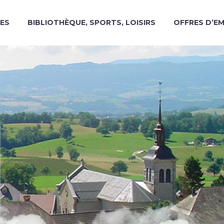
ES
BIBLIOTHÈQUE, SPORTS, LOISIRS
OFFRES D’E