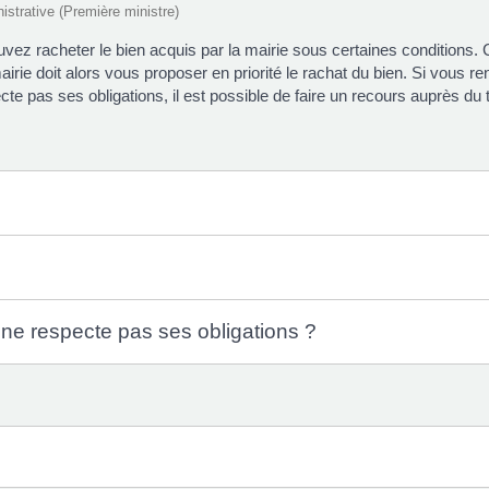
nistrative (Première ministre)
vez racheter le bien acquis par la mairie sous certaines conditions. 
ie doit alors vous proposer en priorité le rachat du bien. Si vous ren
cte pas ses obligations, il est possible de faire un recours auprès du t
e ne respecte pas ses obligations ?