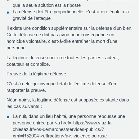
que la seule solution est la riposte
La défense doit être proportionnelle, c'est-à-dire égale à la
gravité de l'attaque
Il existe une condition supplémentaire sur la défense d'un bien.
Cette défense ne doit pas avoir pour conséquence un
homicide volontaire, c'est-à-dire entraîner la mort d'une
personne.
La légitime défense concerne toutes les parties : auteur,
coauteur et complice.
Preuve de la légitime défense
C'est à celui qui invoque l'état de légitime défense d'en
rapporter la preuve.
Néanmoins, la légitime défense est supposée existante dans
les cas suivants :
La nuit, dans un lieu habité, une personne repousse une
personne entrée par <a href="https://www.viuz-la-
chiesaz.fr/vos-demarches/services-publics/?
xml=R52004">effraction</a>, violence ou ruse