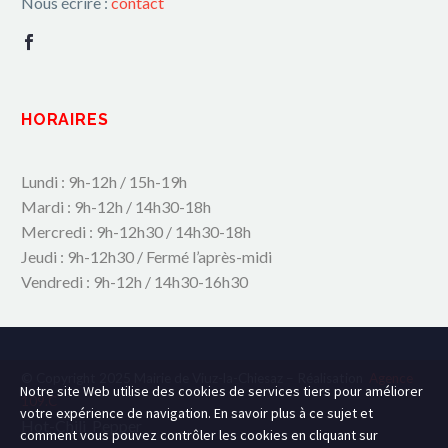
Nous écrire :
contact
HORAIRES
Lundi : 9h-12h / 15h-19h
Mardi : 9h-12h / 14h30-18h
Mercredi : 9h-12h30 / 14h30-18h
Jeudi : 9h-12h30 / Fermé l’après-midi
Vendredi : 9h-12h / 14h30-16h30
© Copyright 2025 Mairie de Viuz-la-Chiesaz – Réalisation
Agence
Notre site Web utilise des cookies de services tiers pour améliorer
109.C
votre expérience de navigation. En savoir plus à ce sujet et
Hot-Chili_Pepper
comment vous pouvez contrôler les cookies en cliquant sur