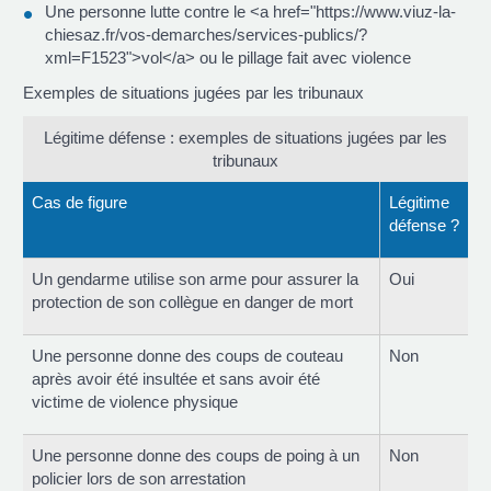
Une personne lutte contre le <a href="https://www.viuz-la-
chiesaz.fr/vos-demarches/services-publics/?
xml=F1523">vol</a> ou le pillage fait avec violence
Exemples de situations jugées par les tribunaux
Légitime défense : exemples de situations jugées par les
tribunaux
Cas de figure
Légitime
défense ?
Un gendarme utilise son arme pour assurer la
Oui
protection de son collègue en danger de mort
Une personne donne des coups de couteau
Non
après avoir été insultée et sans avoir été
victime de violence physique
Une personne donne des coups de poing à un
Non
policier lors de son arrestation