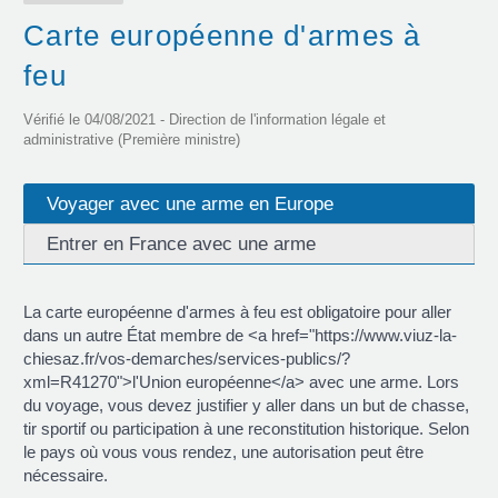
Carte européenne d'armes à
feu
Vérifié le 04/08/2021 - Direction de l'information légale et
administrative (Première ministre)
Voyager avec une arme en Europe
Entrer en France avec une arme
La carte européenne d'armes à feu est obligatoire pour aller
dans un autre État membre de <a href="https://www.viuz-la-
chiesaz.fr/vos-demarches/services-publics/?
xml=R41270">l'Union européenne</a> avec une arme. Lors
du voyage, vous devez justifier y aller dans un but de chasse,
tir sportif ou participation à une reconstitution historique. Selon
le pays où vous vous rendez, une autorisation peut être
nécessaire.