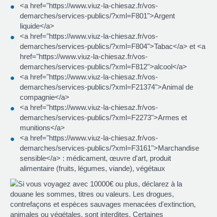
<a href="https://www.viuz-la-chiesaz.fr/vos-
demarches/services-publics/?xml=F801">Argent
liquide</a>
<a href="https://www.viuz-la-chiesaz.fr/vos-
demarches/services-publics/?xml=F804">Tabac</a> et <a
href="https://www.viuz-la-chiesaz.fr/vos-
demarches/services-publics/?xml=F812">alcool</a>
<a href="https://www.viuz-la-chiesaz.fr/vos-
demarches/services-publics/?xml=F21374">Animal de
compagnie</a>
<a href="https://www.viuz-la-chiesaz.fr/vos-
demarches/services-publics/?xml=F2273">Armes et
munitions</a>
<a href="https://www.viuz-la-chiesaz.fr/vos-
demarches/services-publics/?xml=F3161">Marchandise
sensible</a> : médicament, œuvre d'art, produit
alimentaire (fruits, légumes, viande), végétaux