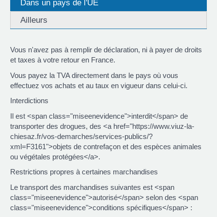
Dans un pays de l'UE
Ailleurs
Vous n'avez pas à remplir de déclaration, ni à payer de droits
et taxes à votre retour en France.
Vous payez la TVA directement dans le pays où vous
effectuez vos achats et au taux en vigueur dans celui-ci.
Interdictions
Il est <span class="miseenevidence">interdit</span> de
transporter des drogues, des <a href="https://www.viuz-la-
chiesaz.fr/vos-demarches/services-publics/?
xml=F3161">objets de contrefaçon et des espèces animales
ou végétales protégées</a>.
Restrictions propres à certaines marchandises
Le transport des marchandises suivantes est <span
class="miseenevidence">autorisé</span> selon des <span
class="miseenevidence">conditions spécifiques</span> :