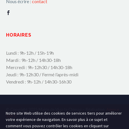
Nous écrire :
contact
HORAIRES
Lundi : 9h-12h / 15h-19h
Mardi : 9h-12h / 14h30-18h
Mercredi : 9h-12h30 / 14h30-18h
Jeudi : 9h-12h30 / Fermé l’après-midi
Vendredi : 9h-12h / 14h30-16h30
© Copyright 2025 Mairie de Viuz-la-Chiesaz – Réalisation
Agence
Notre site Web utilise des cookies de services tiers pour améliorer
109.C
votre expérience de navigation. En savoir plus à ce sujet et
Hot-Chili_Pepper
comment vous pouvez contrôler les cookies en cliquant sur