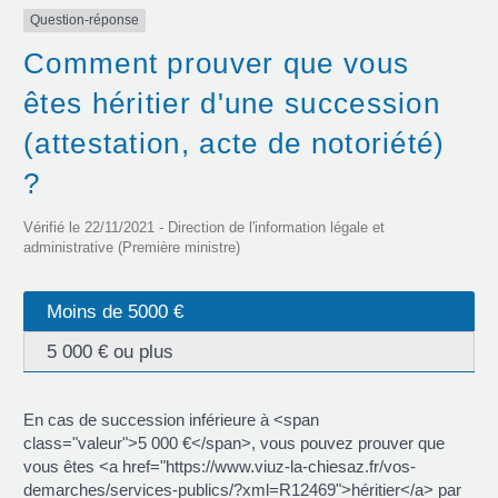
Question-réponse
Comment prouver que vous
êtes héritier d'une succession
(attestation, acte de notoriété)
?
Vérifié le 22/11/2021 - Direction de l'information légale et
administrative (Première ministre)
Moins de 5000 €
5 000 € ou plus
En cas de succession inférieure à <span
class="valeur">5 000 €</span>, vous pouvez prouver que
vous êtes <a href="https://www.viuz-la-chiesaz.fr/vos-
demarches/services-publics/?xml=R12469">héritier</a> par