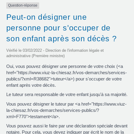
Question-réponse
Peut-on désigner une
personne pour s'occuper de
son enfant après son décès ?
Vérifié le 03/02/2022 - Direction de l'information légale et
administrative (Première ministre)
Oui, vous pouvez désigner une personne de votre choix (<a
href="https://www.viuz-la-chiesaz.fr/vos-demarches/services-
publics/?xml=R38682">tuteur</a>) pour s'occuper de votre
enfant après votre décès.
Le tuteur sera responsable de votre enfant jusqu'à sa majorité.
Vous pouvez désigner le tuteur par <a href="https://www.viuz-
la-chiesaz.fr/vos-demarches/services-publics/?
xml=F770">testament</a>.
Vous pouvez aussi le faire par une déclaration spéciale devant
notaire. Pour cela, vous devez indiquer par écrit le nom de la