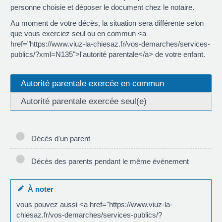
personne choisie et déposer le document chez le notaire.
Au moment de votre décès, la situation sera différente selon
que vous exerciez seul ou en commun <a
href="https://www.viuz-la-chiesaz.fr/vos-demarches/services-
publics/?xml=N135">l'autorité parentale</a> de votre enfant.
Autorité parentale exercée en commun
Autorité parentale exercée seul(e)
Décès d'un parent
Décès des parents pendant le même événement
À noter
vous pouvez aussi <a href="https://www.viuz-la-
chiesaz.fr/vos-demarches/services-publics/?