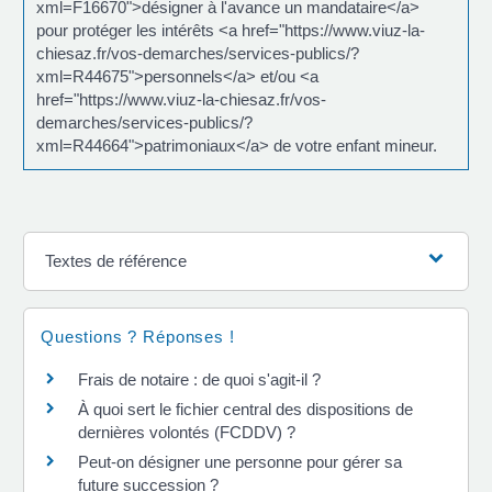
xml=F16670">désigner à l'avance un mandataire</a>
pour protéger les intérêts <a href="https://www.viuz-la-
chiesaz.fr/vos-demarches/services-publics/?
xml=R44675">personnels</a> et/ou <a
href="https://www.viuz-la-chiesaz.fr/vos-
demarches/services-publics/?
xml=R44664">patrimoniaux</a> de votre enfant mineur.
Textes de référence
Questions ? Réponses !
Frais de notaire : de quoi s'agit-il ?
À quoi sert le fichier central des dispositions de
dernières volontés (FCDDV) ?
Peut-on désigner une personne pour gérer sa
future succession ?