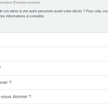
nistrative (Première ministre)
 de vos biens à une autre personne avant votre décès ? Pour cela, v
 les informations à connaître.
?
nner ?
z-vous donner ?