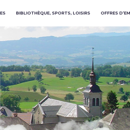
ES
BIBLIOTHÈQUE, SPORTS, LOISIRS
OFFRES D’E